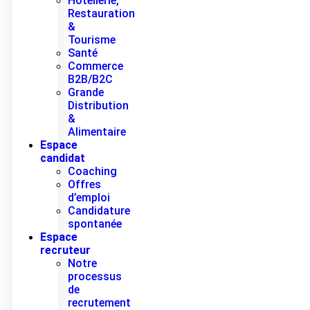
Hôtellerie,
Restauration
&
Tourisme
Santé
Commerce
B2B/B2C
Grande
Distribution
&
Alimentaire
Espace
candidat
Coaching
Offres
d’emploi
Candidature
spontanée
Espace
recruteur
Notre
processus
de
recrutement