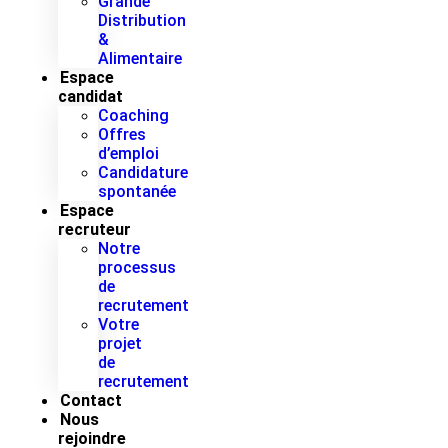
Grande
Distribution
&
Alimentaire
Espace
candidat
Coaching
Offres
d’emploi
Candidature
spontanée
Espace
recruteur
Notre
processus
de
recrutement
Votre
projet
de
recrutement
Contact
Nous
rejoindre