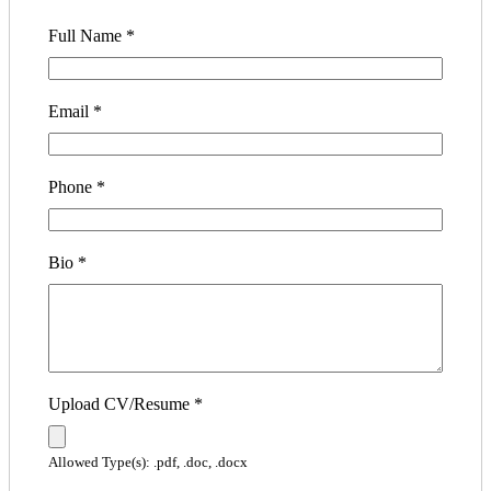
Full Name
*
Email
*
Phone
*
Bio
*
Upload CV/Resume
*
Allowed Type(s): .pdf, .doc, .docx