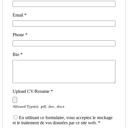
Email
*
Phone
*
Bio
*
Upload CV/Resume
*
Allowed Type(s): .pdf, .doc, .docx
En utilisant ce formulaire, vous acceptez le stockage
et le traitement de vos données par ce site web.
*