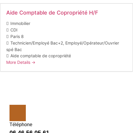
Aide Comptable de Copropriété H/F
Immobilier
CDI
Paris 8
Technicien/Employé Bac+2
Employé/Opérateur/Ouvrier
spé Bac
Aide comptable de copropriété
More Details
Téléphone
06 46 56 05 61